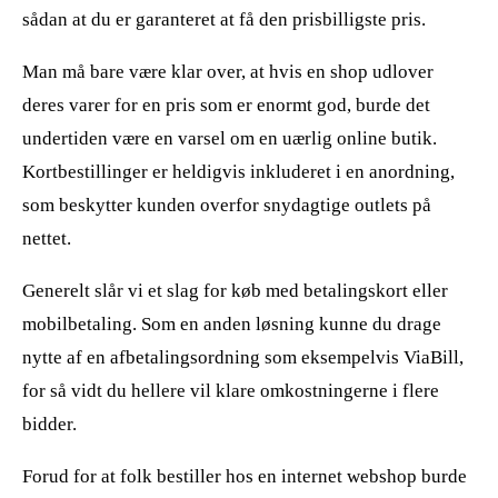
sådan at du er garanteret at få den prisbilligste pris.
Man må bare være klar over, at hvis en shop udlover
deres varer for en pris som er enormt god, burde det
undertiden være en varsel om en uærlig online butik.
Kortbestillinger er heldigvis inkluderet i en anordning,
som beskytter kunden overfor snydagtige outlets på
nettet.
Generelt slår vi et slag for køb med betalingskort eller
mobilbetaling. Som en anden løsning kunne du drage
nytte af en afbetalingsordning som eksempelvis ViaBill,
for så vidt du hellere vil klare omkostningerne i flere
bidder.
Forud for at folk bestiller hos en internet webshop burde