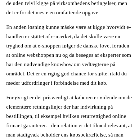
de uden tvivl kigge på virksomhedens betingelser, men
det er for det meste en omfattende opgave.
En anden løsning kunne måske være at kigge hvorvidt e-
handlen er støttet af e-mærket, da det skulle være en
tryghed om at e-shoppen følger de danske love, foruden
at online webshoppen nu og da besøges af eksperter som
har den nødvendige knowhow om vedtægterne på
området. Det er en rigtig god chance for støtte, ifald du
møder udfordringer i forbindelse med dit køb.
For øvrigt er det prisværdigt at køberen er vidende om de
elementære retningslinjer der har indvirkning på
bestillingen, til eksempel hvilken returrettighed online
firmaet garanterer. I den relation er det tilmed relevant, at
man stadigvæk beholder ens købsbekræftelse, så man