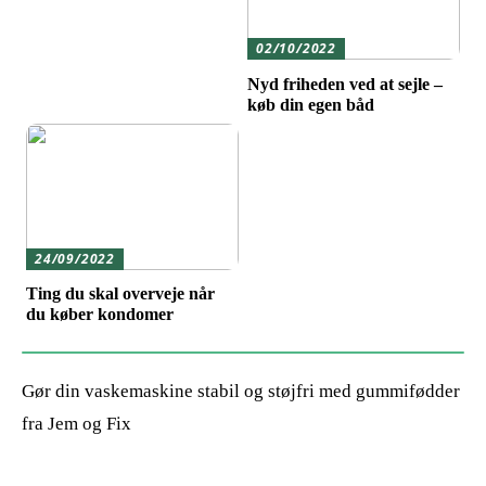
02/10/2022
Nyd friheden ved at sejle –
køb din egen båd
24/09/2022
Ting du skal overveje når
du køber kondomer
Gør din vaskemaskine stabil og støjfri med gummifødder
fra Jem og Fix