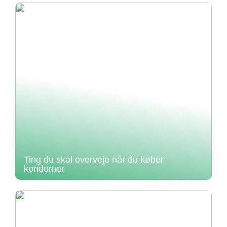
Ting du skal overveje når du køber
kondomer