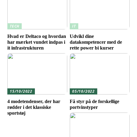
TECH
IT
Hvad er Deltaco og hvordan
Udvikl dine
har mærket vundet indpas i
datakompetencer med de
it infrastrukturen
rette power bi kurser
15/10/2022
05/10/2022
4 modetendenser, der har
Få styr på de forskellige
rødder i det klassiske
portvinstyper
sportstøj