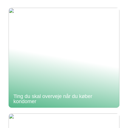
Ting du skal overveje når du køber
kondomer