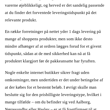
varerne øjeblikkeligt, og herved er det sandelig passende
at du finder det forventede leveringstidspunkt på det
relevante produkt.
En række forretninger på nettet yder 1 dags levering på
mange af shoppens produkter, men som ikke desto
mindre afhænger af at ordren lægges forud for et givent
tidspunkt, sådan at de med sikkerhed kan nå at få
produktet klargjort før de pakkeansatte har fyraften.
Nogle enkelte internet butikker sikrer fragt uden
omkostninger, men undertiden er det under betingelse af
at der købes for et bestemt beløb. I øvrigt skulle man
beslutte sig for den prisbilligste leveringstype, hvilket i
mange tilfælde – om du befinder sig ved Aalborg,
Nørresundby eller Haslev – er at få fragtfirmaet til at