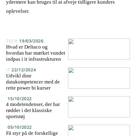
ydermere kan bruges til at afveje tidligere kunders
oplevelser.
TECH
19/03/2026
Hvad er Deltaco og
hvordan har mærket vundet
indpas i it infrastrukturen
IT
22/12/2024
Udvikl dine
datakompetencer med de
rette power bi kurser
15/10/2022
4 modetendenser, der har
rødder i det klassiske
sportstøj
05/10/2022
Få styr på de forskellige