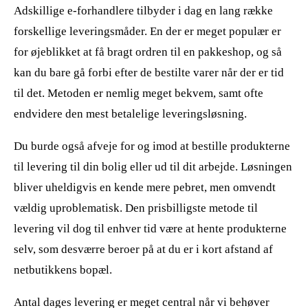
Adskillige e-forhandlere tilbyder i dag en lang række
forskellige leveringsmåder. En der er meget populær er
for øjeblikket at få bragt ordren til en pakkeshop, og så
kan du bare gå forbi efter de bestilte varer når der er tid
til det. Metoden er nemlig meget bekvem, samt ofte
endvidere den mest betalelige leveringsløsning.
Du burde også afveje for og imod at bestille produkterne
til levering til din bolig eller ud til dit arbejde. Løsningen
bliver uheldigvis en kende mere pebret, men omvendt
vældig uproblematisk. Den prisbilligste metode til
levering vil dog til enhver tid være at hente produkterne
selv, som desværre beroer på at du er i kort afstand af
netbutikkens bopæl.
Antal dages levering er meget central når vi behøver