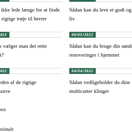
ikke lede længe for at finde
Sådan kan du leve et godt og
 rigtige trøje til herrer
liv
2022
06/05/2022
 vælger man det rette
Sådan kan du bruge din sønd
t?
renoveringer i hjemmet
2022
04/04/2022
den af de rigtige
Sådan vedligeholder du dine
knive
multicutter klinger
ben
ptimalt