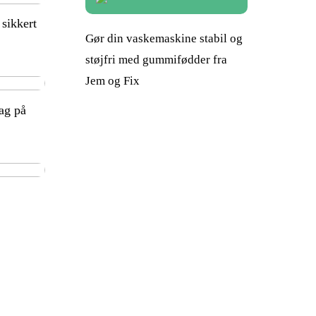
 sikkert
Gør din vaskemaskine stabil og
støjfri med gummifødder fra
Jem og Fix
ag på