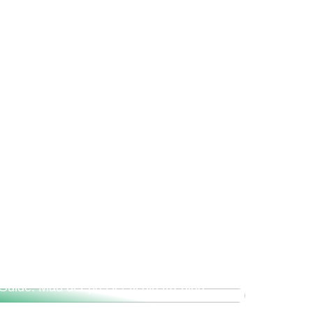
Guide: Mad der passer til din træning.