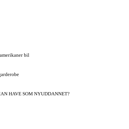
amerikaner bil
 garderobe
MAN HAVE SOM NYUDDANNET?