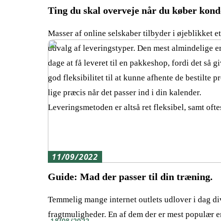
Ting du skal overveje når du køber kon
Masser af online selskaber tilbyder i øjeblikket et
udvalg af leveringstyper. Den mest almindelige er
dage at få leveret til en pakkeshop, fordi det så g
god fleksibilitet til at kunne afhente de bestilte p
lige præcis når det passer ind i din kalender.
Leveringsmetoden er altså ret fleksibel, samt oft
11/09/2022
Guide: Mad der passer til din træning.
Temmelig mange internet outlets udlover i dag di
fragtmuligheder. En af dem der er mest populær e
18/08/2022