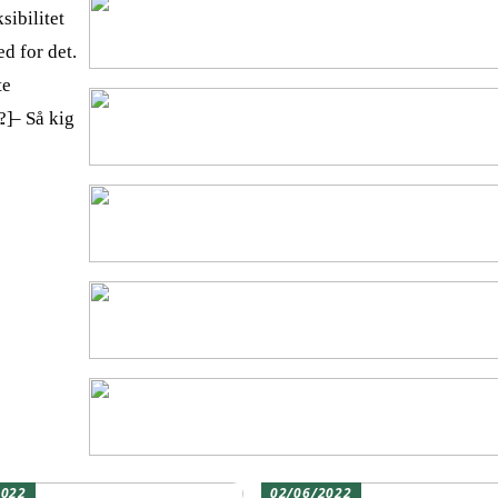
sibilitet
ed for det.
te
…]
? – Så kig
2022
02/06/2022