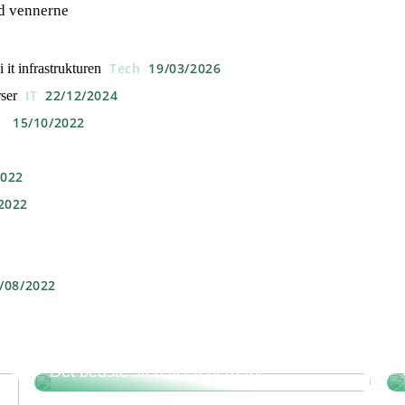
d vennerne
Tech
19/03/2026
it infrastrukturen
IT
22/12/2024
ser
15/10/2022
2022
2022
/08/2022
Det bedste sted til en herretur