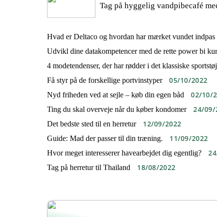
Tag på hyggelig vandpibecafé me
Hvad er Deltaco og hvordan har mærket vundet indpas i 
Udvikl dine datakompetencer med de rette power bi kur
4 modetendenser, der har rødder i det klassiske sportstøj
05/10/2022
Få styr på de forskellige portvinstyper
02/10/
Nyd friheden ved at sejle – køb din egen båd
24/09/
Ting du skal overveje når du køber kondomer
12/09/2022
Det bedste sted til en herretur
11/09/2022
Guide: Mad der passer til din træning.
24
Hvor meget interesserer havearbejdet dig egentlig?
18/08/2022
Tag på herretur til Thailand