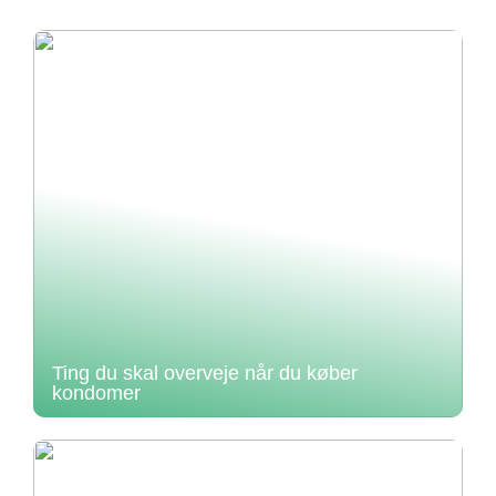
Ting du skal overveje når du køber
kondomer