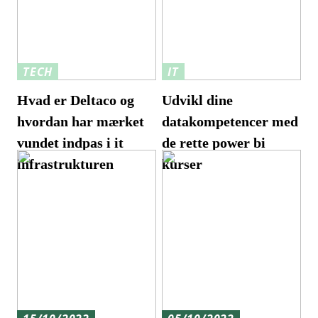
TECH
IT
Hvad er Deltaco og
Udvikl dine
hvordan har mærket
datakompetencer med
vundet indpas i it
de rette power bi
infrastrukturen
kurser