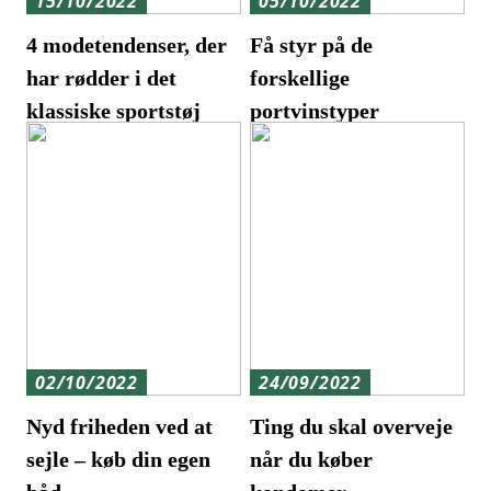
15/10/2022
05/10/2022
4 modetendenser, der
Få styr på de
har rødder i det
forskellige
klassiske sportstøj
portvinstyper
02/10/2022
24/09/2022
Nyd friheden ved at
Ting du skal overveje
sejle – køb din egen
når du køber