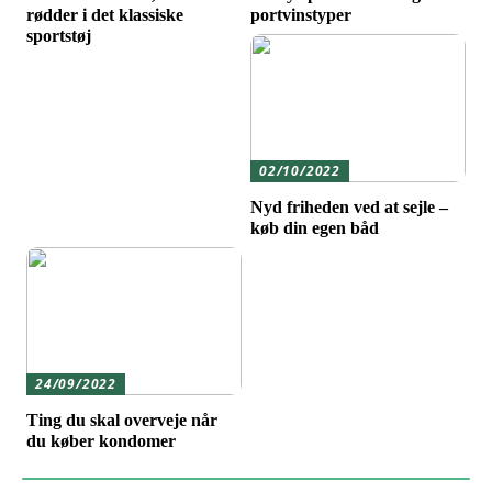
rødder i det klassiske
portvinstyper
sportstøj
02/10/2022
Nyd friheden ved at sejle –
køb din egen båd
24/09/2022
Ting du skal overveje når
du køber kondomer