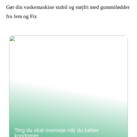
Gør din vaskemaskine stabil og støjfri med gummifødder
fra Jem og Fix
Ting du skal overveje når du køber
kondomer