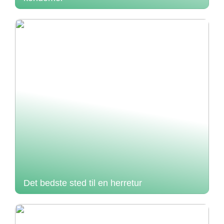
Det bedste sted til en herretur