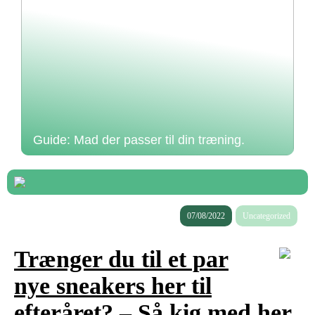
Guide: Mad der passer til din træning.
07/08/2022
Uncategorized
Trænger du til et par
nye sneakers her til
efteråret? – Så kig med her