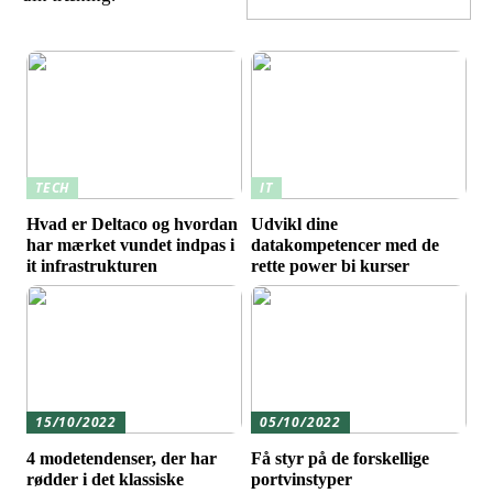
TECH
IT
Hvad er Deltaco og hvordan
Udvikl dine
har mærket vundet indpas i
datakompetencer med de
it infrastrukturen
rette power bi kurser
15/10/2022
05/10/2022
4 modetendenser, der har
Få styr på de forskellige
rødder i det klassiske
portvinstyper