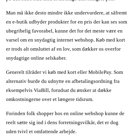
Man må ikke desto mindre ikke undervurdere, at såfremt
en e-butik udbyder produkter for en pris der kan ses som
ubegribelig favorabel, kunne det for det meste være en
varsel om en snydagtig internet webshop. Køb med kort
er trods alt omsluttet af en lov, som dækker os overfor
snydagtige online selskaber.
Generelt tilråder vi køb med kort eller MobilePay. Som
alternativ burde du udnytte en afbetalingsordning fra
eksempelvis ViaBill, forudsat du ønsker at dække
omkostningerne over et længere tidsrum.
Forinden folk shopper hos en online webshop kunne de
reelt sætte sig ind i dens forretningsvilkår, det er dog
uden tvivl et omfattende arbejde.