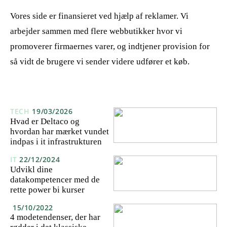
Vores side er finansieret ved hjælp af reklamer. Vi
arbejder sammen med flere webbutikker hvor vi
promoverer firmaernes varer, og indtjener provision for
så vidt de brugere vi sender videre udfører et køb.
TECH
19/03/2026
Hvad er Deltaco og
hvordan har mærket vundet
indpas i it infrastrukturen
IT
22/12/2024
Udvikl dine
datakompetencer med de
rette power bi kurser
15/10/2022
4 modetendenser, der har