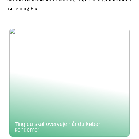
fra Jem og Fix
Ting du skal overveje når du køber
kondomer