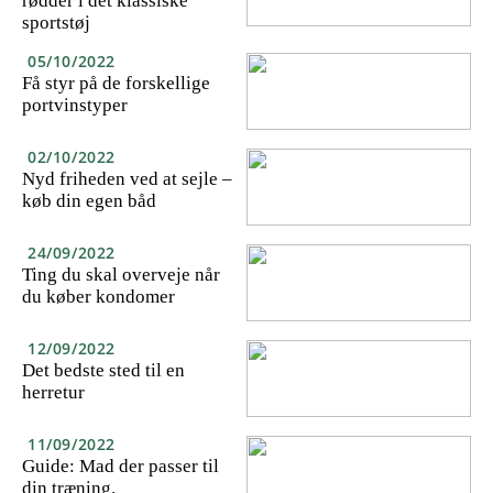
rødder i det klassiske
sportstøj
05/10/2022
Få styr på de forskellige
portvinstyper
02/10/2022
Nyd friheden ved at sejle –
køb din egen båd
24/09/2022
Ting du skal overveje når
du køber kondomer
12/09/2022
Det bedste sted til en
herretur
11/09/2022
Guide: Mad der passer til
din træning.