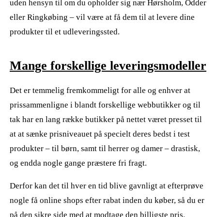
uden hensyn til om du opholder sig nær Hørsholm, Odder
eller Ringkøbing – vil være at få dem til at levere dine
produkter til et udleveringssted.
Mange forskellige leveringsmodeller
Det er temmelig fremkommeligt for alle og enhver at
prissammenligne i blandt forskellige webbutikker og til
tak har en lang række butikker på nettet været presset til
at at sænke prisniveauet på specielt deres bedst i test
produkter – til børn, samt til herrer og damer – drastisk,
og endda nogle gange præstere fri fragt.
Derfor kan det til hver en tid blive gavnligt at efterprøve
nogle få online shops efter rabat inden du køber, så du er
på den sikre side med at modtage den billigste pris.