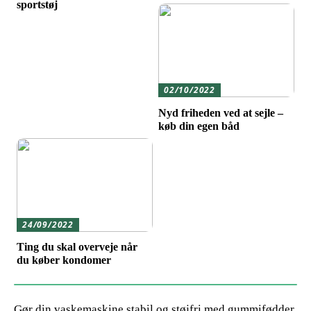
sportstøj
02/10/2022
Nyd friheden ved at sejle –
køb din egen båd
24/09/2022
Ting du skal overveje når
du køber kondomer
Gør din vaskemaskine stabil og støjfri med gummifødder