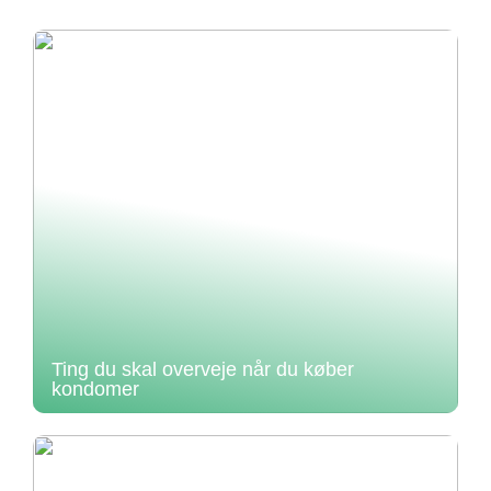
Ting du skal overveje når du køber
kondomer