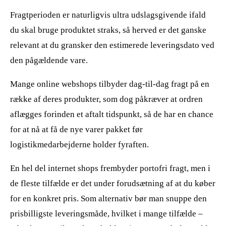
Fragtperioden er naturligvis ultra udslagsgivende ifald
du skal bruge produktet straks, så herved er det ganske
relevant at du gransker den estimerede leveringsdato ved
den pågældende vare.
Mange online webshops tilbyder dag-til-dag fragt på en
række af deres produkter, som dog påkræver at ordren
aflægges forinden et aftalt tidspunkt, så de har en chance
for at nå at få de nye varer pakket før
logistikmedarbejderne holder fyraften.
En hel del internet shops frembyder portofri fragt, men i
de fleste tilfælde er det under forudsætning af at du køber
for en konkret pris. Som alternativ bør man snuppe den
prisbilligste leveringsmåde, hvilket i mange tilfælde –