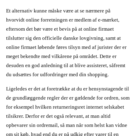
Et alternativ kunne måske være at se nærmere på
hvorvidt online forretningen er medlem af e-mærket,
eftersom det bør være et bevis på at online firmaet
tilslutter sig den officielle danske lovgivning, samt at
online firmaet løbende føres tilsyn med af jurister der er
meget bekendte med vilkårene på området. Dette er
desuden en god anledning til at blive assisteret, såfremt
du udsættes for udfordringer med din shopping.
Ligeledes er det at foretrække at du er hensynstagende til
de grundlæggende regler der er gældende for ordren, som
for eksempel hvilken returneringsret internet selskabet
tilsikrer. Derfor er det også relevant, at man altid
opbevarer sin ordremail, så man når som helst kan vidne
om sit køb, hvad end du er på udkig efter varer til en