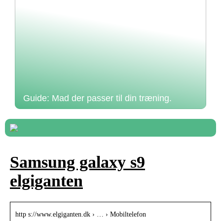
Guide: Mad der passer til din træning.
Samsung galaxy s9
elgiganten
http s://www.elgiganten.dk › … › Mobiltelefon