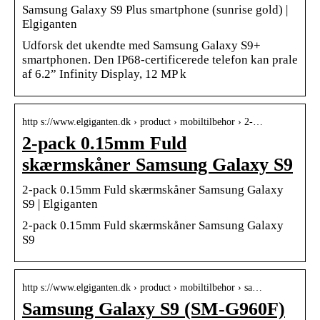
Samsung Galaxy S9 Plus smartphone (sunrise gold) |
Elgiganten
Udforsk det ukendte med Samsung Galaxy S9+
smartphonen. Den IP68-certificerede telefon kan prale
af 6.2” Infinity Display, 12 MP k
http s://www.elgiganten.dk › product › mobiltilbehor › 2-…
2-pack 0.15mm Fuld
skærmskåner Samsung Galaxy S9
2-pack 0.15mm Fuld skærmskåner Samsung Galaxy
S9 | Elgiganten
2-pack 0.15mm Fuld skærmskåner Samsung Galaxy
S9
http s://www.elgiganten.dk › product › mobiltilbehor › sa…
Samsung Galaxy S9 (SM-G960F)