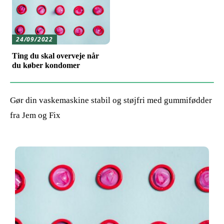
24/09/2022
Ting du skal overveje når
du køber kondomer
Gør din vaskemaskine stabil og støjfri med gummifødder
fra Jem og Fix