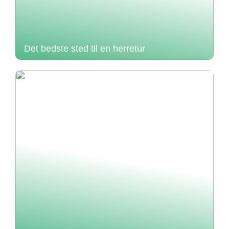
Det bedste sted til en herretur