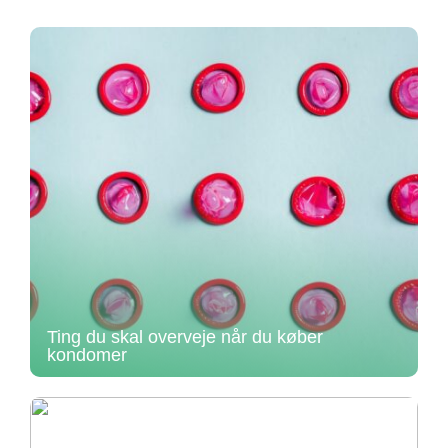
Ting du skal overveje når du køber
kondomer