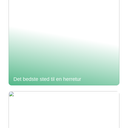
Det bedste sted til en herretur