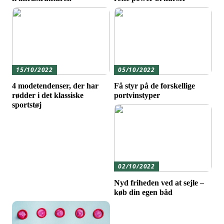
15/10/2022
05/10/2022
4 modetendenser, der har
Få styr på de forskellige
rødder i det klassiske
portvinstyper
sportstøj
02/10/2022
Nyd friheden ved at sejle –
køb din egen båd