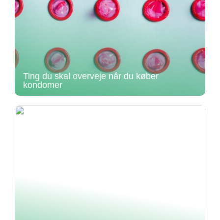
Ting du skal overveje når du køber
kondomer