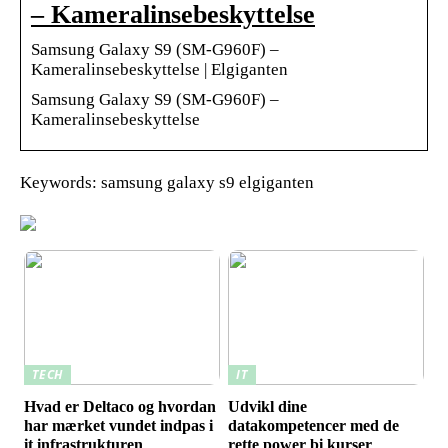
– Kameralinsebeskyttelse
Samsung Galaxy S9 (SM-G960F) –
Kameralinsebeskyttelse | Elgiganten
Samsung Galaxy S9 (SM-G960F) –
Kameralinsebeskyttelse
Keywords: samsung galaxy s9 elgiganten
TECH
IT
Hvad er Deltaco og hvordan
Udvikl dine
har mærket vundet indpas i
datakompetencer med de
it infrastrukturen
rette power bi kurser