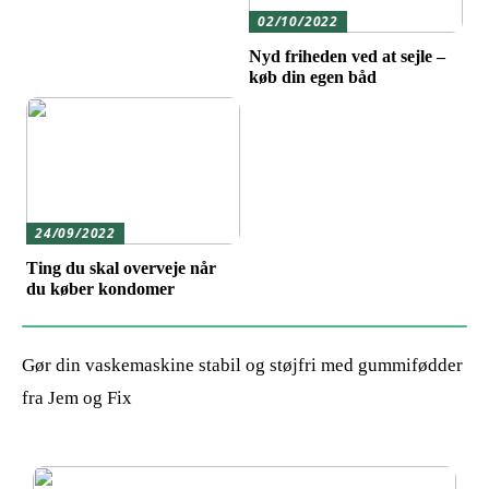
02/10/2022
Nyd friheden ved at sejle –
køb din egen båd
24/09/2022
Ting du skal overveje når
du køber kondomer
Gør din vaskemaskine stabil og støjfri med gummifødder
fra Jem og Fix