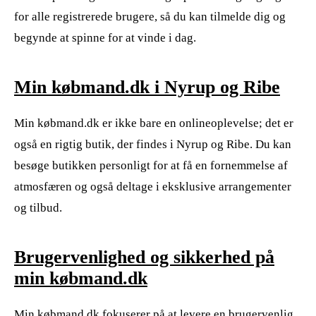
for alle registrerede brugere, så du kan tilmelde dig og
begynde at spinne for at vinde i dag.
Min købmand.dk i Nyrup og Ribe
Min købmand.dk er ikke bare en onlineoplevelse; det er
også en rigtig butik, der findes i Nyrup og Ribe. Du kan
besøge butikken personligt for at få en fornemmelse af
atmosfæren og også deltage i eksklusive arrangementer
og tilbud.
Brugervenlighed og sikkerhed på
min købmand.dk
Min købmand.dk fokuserer på at levere en brugervenlig