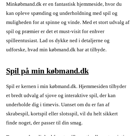
Minkøbmand.dk er en fantastisk hjemmeside, hvor du
kan opleve spænding og underholdning med spil og
muligheden for at spinne og vinde. Med et stort udvalg af
spil og præmier er det et must-visit for enhver
spilleentusiast. Lad os dykke ned i detaljerne og
udforske, hvad min købmand.dk har at tilbyde.
Spil på min købmand.dk
Spil er kernen i min købmand.dk. Hjemmesiden tilbyder
et bredt udvalg af sjove og interaktive spil, der kan
underholde dig i timevis. Uanset om du er fan af
skrabespil, kortspil eller slotsspil, vil du helt sikkert
finde noget, der passer til din smag.