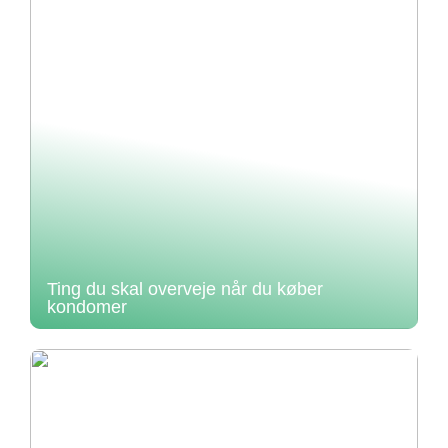
Ting du skal overveje når du køber
kondomer